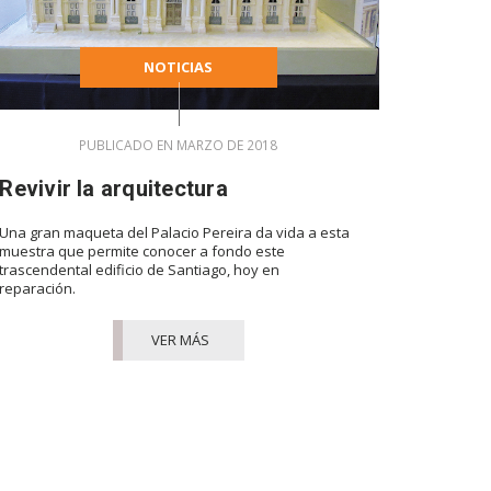
NOTICIAS
PUBLICADO EN MARZO DE 2018
Revivir la arquitectura
Una gran maqueta del Palacio Pereira da vida a esta
muestra que permite conocer a fondo este
trascendental edificio de Santiago, hoy en
reparación.
VER MÁS