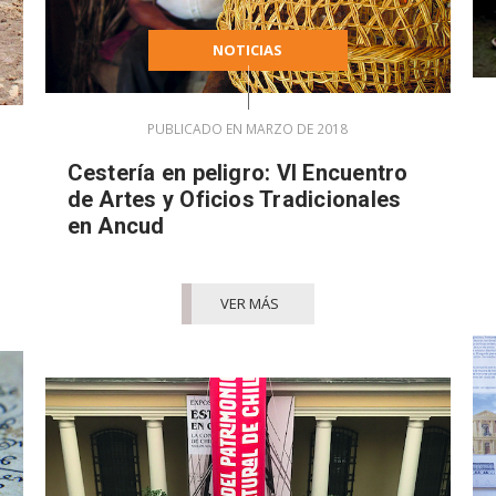
NOTICIAS
PUBLICADO EN MARZO DE 2018
Cestería en peligro: VI Encuentro
de Artes y Oficios Tradicionales
en Ancud
VER MÁS